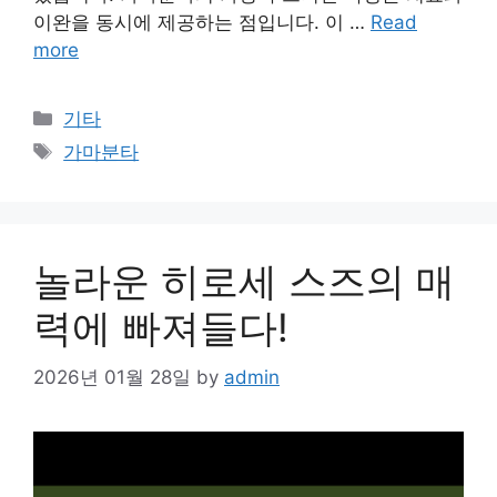
이완을 동시에 제공하는 점입니다. 이 …
Read
more
Categories
기타
Tags
가마분타
놀라운 히로세 스즈의 매
력에 빠져들다!
2026년 01월 28일
by
admin