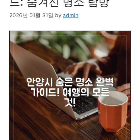
드: 숨겨진 명소 탐방
2026년 01월 31일
by
admin