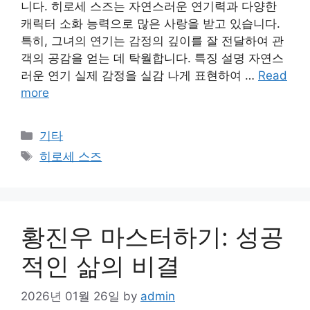
니다. 히로세 스즈는 자연스러운 연기력과 다양한
캐릭터 소화 능력으로 많은 사랑을 받고 있습니다.
특히, 그녀의 연기는 감정의 깊이를 잘 전달하여 관
객의 공감을 얻는 데 탁월합니다. 특징 설명 자연스
러운 연기 실제 감정을 실감 나게 표현하여 …
Read
more
Categories
기타
Tags
히로세 스즈
황진우 마스터하기: 성공
적인 삶의 비결
2026년 01월 26일
by
admin