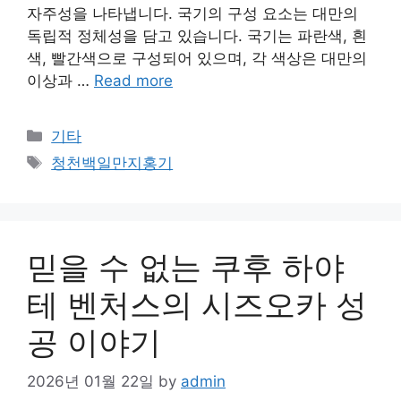
자주성을 나타냅니다. 국기의 구성 요소는 대만의
독립적 정체성을 담고 있습니다. 국기는 파란색, 흰
색, 빨간색으로 구성되어 있으며, 각 색상은 대만의
이상과 …
Read more
Categories
기타
Tags
청천백일만지홍기
믿을 수 없는 쿠후 하야
테 벤처스의 시즈오카 성
공 이야기
2026년 01월 22일
by
admin