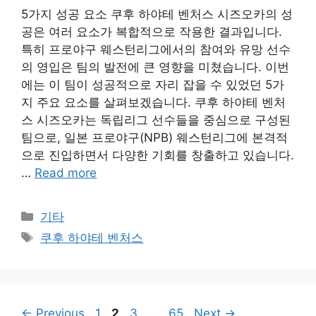
5가지 성공 요소 쿠후 하야테 벤처스 시즈오카의 성
공은 여러 요소가 복합적으로 작용한 결과입니다.
특히 프로야구 웨스턴리그에서의 참여와 유망 선수
의 영입은 팀의 발전에 큰 영향을 미쳤습니다. 이번
에는 이 팀이 성공적으로 자리 잡을 수 있었던 5가
지 주요 요소를 살펴보겠습니다. 쿠후 하야테 벤처
스 시즈오카는 독립리그 선수들을 중심으로 구성된
팀으로, 일본 프로야구(NPB) 웨스턴리그에 본격적
으로 진입하면서 다양한 기회를 창출하고 있습니다.
…
Read more
Categories
기타
Tags
쿠후 하야테 벤처스
Page
Page
Page
Page
←
Previous
1
2
3
…
65
Next
→