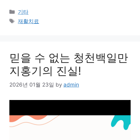
Categories
기타
Tags
재활치료
믿을 수 없는 청천백일만
지홍기의 진실!
2026년 01월 23일
by
admin