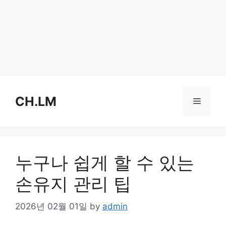
Skip
to
CH.LM
Menu
content
누구나 쉽게 할 수 있는
손유지 관리 팁
2026년 02월 01일
by
admin