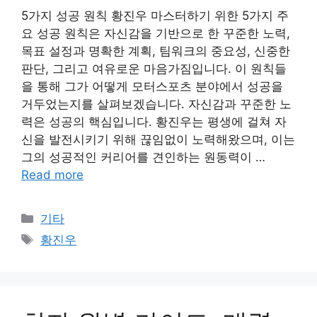
5가지 성공 원칙 황진우 마스터하기 위한 5가지 주
요 성공 원칙은 자신감을 기반으로 한 꾸준한 노력,
목표 설정과 명확한 계획, 팀워크의 중요성, 신중한
판단, 그리고 여유로운 마음가짐입니다. 이 원칙들
을 통해 그가 어떻게 모터스포츠 분야에서 성공을
거두었는지를 살펴보겠습니다. 자신감과 꾸준한 노
력은 성공의 핵심입니다. 황진우는 평생에 걸쳐 자
신을 발전시키기 위해 끊임없이 노력해왔으며, 이는
그의 성공적인 커리어를 견인하는 원동력이 …
Read more
Categories
기타
Tags
황진우