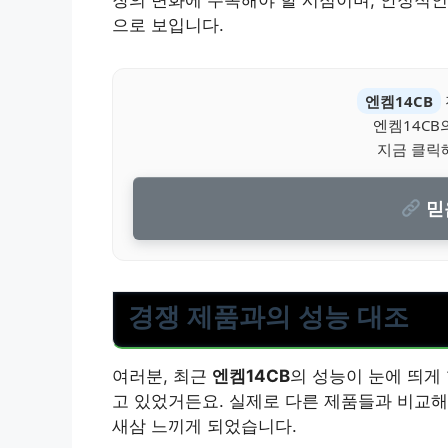
장의 변화에 주목해야 할 시점이며, 안정적인
으로 보입니다.
엔켐14CB
엔켐14CB
지금 클릭
믿
경쟁 제품과의 성능 대조
여러분, 최근
엔켐14CB
의 성능이 눈에 띄게
고 있었거든요. 실제로 다른 제품들과 비교해
새삼 느끼게 되었습니다.