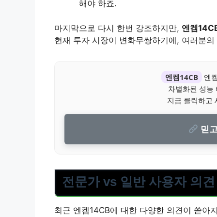
해야 하죠.
마지막으로 다시 한번 강조하지만,
엔켐14C
현재 투자 시장이 변화무쌍하기에, 여러분의 
엔켐14CB
엔켐
차별화된 성능
지금 클릭하고 
믿고
전문가 vs 일반 사용자 의견
최근 엔켐14CB에 대한 다양한 의견이 쏟아