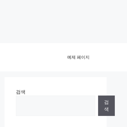
예제 페이지
검색
검
색