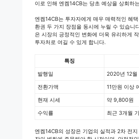
이로 인해 엔켐14CB는 당초 예상을 상회하
엔켐14CB는 투자자에게 매우 매력적인 혜택
환권 두 가지 장점을 동시에 누릴 수 있습니
은 시장의 긍정적인 변화에 더욱 유리하게 작
투자처로 여길 수 있게 합니다.
특징
발행일
2020년 12월
전환가액
11만원 이상 
현재 시세
약 9,800원
수익률
최근 3개월 기
엔켐14CB의 성장은 기업의 실적과 2차 전