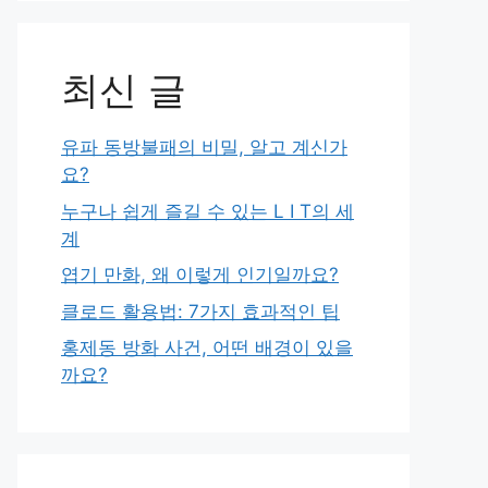
최신 글
유파 동방불패의 비밀, 알고 계신가
요?
누구나 쉽게 즐길 수 있는 L I T의 세
계
엽기 만화, 왜 이렇게 인기일까요?
클로드 활용법: 7가지 효과적인 팁
홍제동 방화 사건, 어떤 배경이 있을
까요?