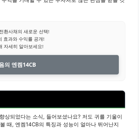
 수익을 기대할 수 있는 투자처로 많은 관심을 받을 것
전환사채의 새로운 선택!
의 효과와 수익률 공개!
해 자세히 알아보세요!
음의 엔켐14CB
 향상되었다는 소식, 들어보셨나요? 저도 귀를 기울이
볼 때, 엔켐14CB의 특징과 성능이 얼마나 뛰어난지