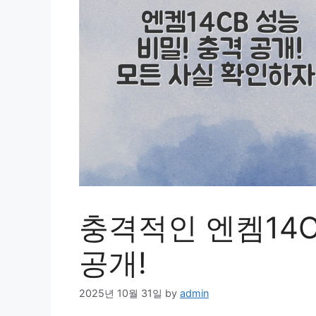
충격적인 엔켐14C
공개!
2025년 10월 31일
by
admin