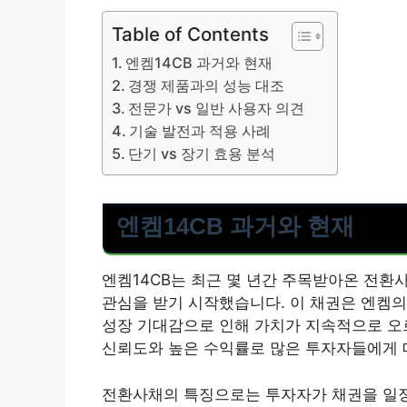
Table of Contents
엔켐14CB 과거와 현재
경쟁 제품과의 성능 대조
전문가 vs 일반 사용자 의견
기술 발전과 적용 사례
단기 vs 장기 효용 분석
엔켐14CB 과거와 현재
엔켐14CB는 최근 몇 년간 주목받아온 전환사
관심을 받기 시작했습니다. 이 채권은 엔켐의
성장 기대감으로 인해 가치가 지속적으로 오
신뢰도와 높은 수익률로 많은 투자자들에게
전환사채의 특징으로는 투자자가 채권을 일정